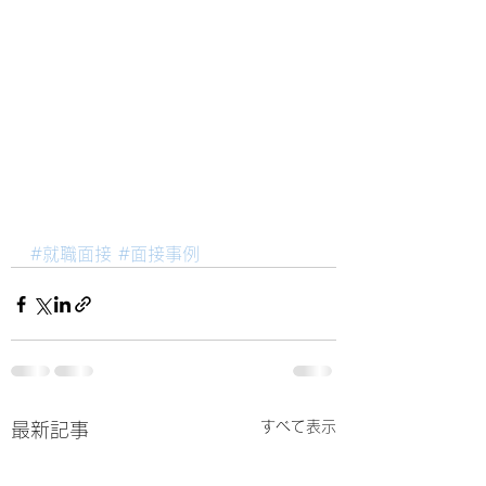
#就職面接
#面接事例
すべて表示
最新記事