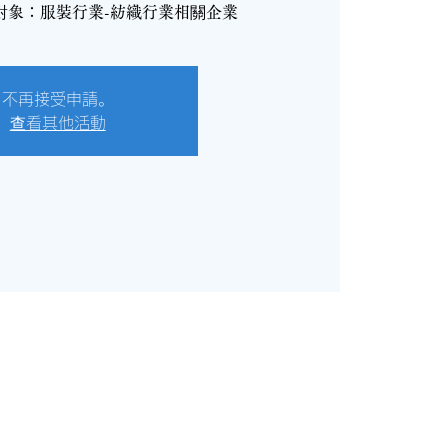
會議對象：服裝行業-紡織行業相關企業
不再接受申請。
查看其他活動