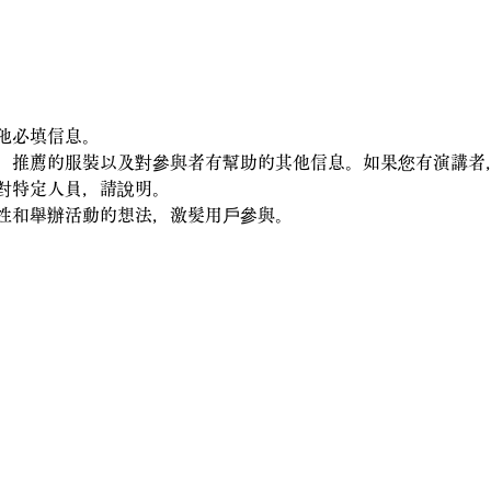
他必填信息。
、推薦的服裝以及對參與者有幫助的其他信息。如果您有演講者
對特定人員，請說明。
性和舉辦活動的想法，激髮用戶參與。