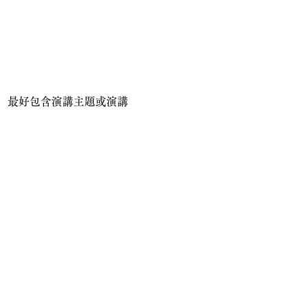
，最好包含演講主題或演講