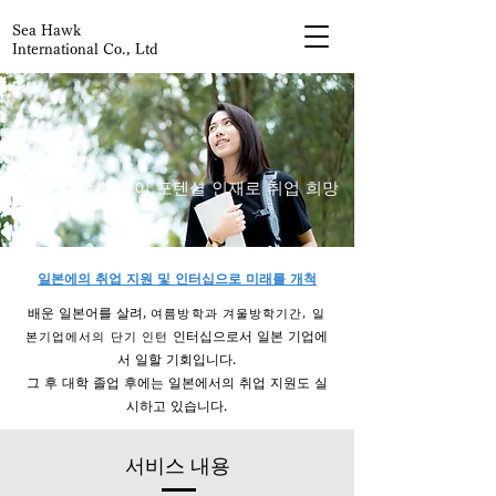
Sea Hawk
International Co., Ltd
젊은 글로벌 하이 포텐셜 인재로 취업 희망
일본에의 취업 지원 및 인터십으로 미래를 개척
배운 일본어를 살려,
여름방학과 겨울방학기간, 일
인터십으로서
​
일본 기업에
본기업에서의 단기 인턴
서 일할 기회입니다.
그 후 대학 졸업 후에는 일본에서의 취업 지원도 실
시하고 있습니다.
서비스 내용