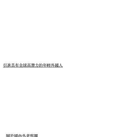
​​引進具有全球高潛力的年輕外國人
關於國內外考察團