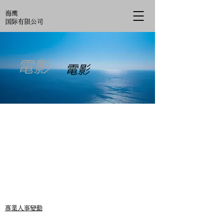
海鹰
国际有限公司
電影
電影
專業人事變動