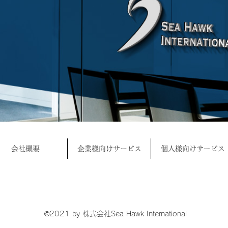
会社概要
企業様向けサービス
個人様向けサービス
©2021 by 株式会社Sea Hawk International