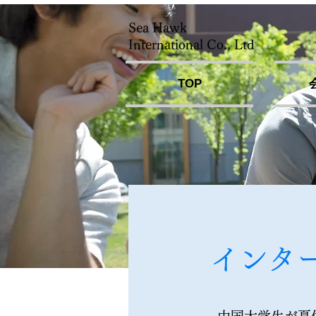
Sea Hawk
International Co., Ltd
TOP
インタ