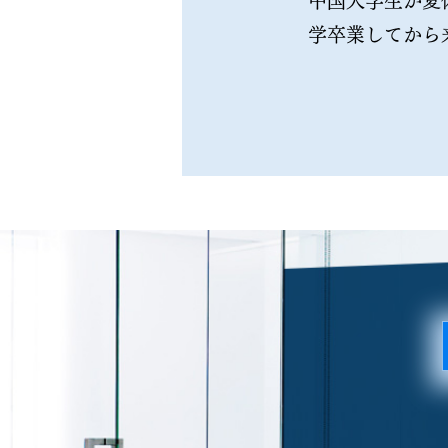
中国大学生が夏
学卒業してから