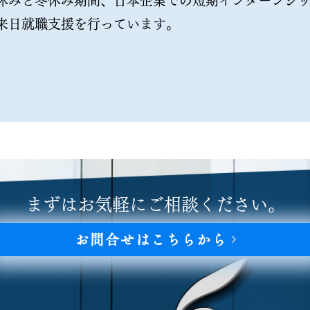
休みと冬休み期間、日本企業での短期インターンシ
来日就職支援を行っています。
まずはお気軽にご相談ください。
お問合せはこちらから